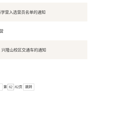
科学营入选营员名单的通知
学营
至 兴隆山校区交通车的通知
第
/62页
跳转