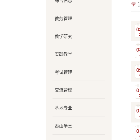
综合信息
教务管理
0
教学研究
0
实践教学
0
考试管理
0
交流管理
基地专业
0
泰山学堂
0