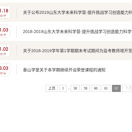
1.18
关于公布2019山东大学未来科学营-提升挑战学习创造能力
2019
1.03
2018-2019山东大学未来科学营-提升挑战学习创造能力科
2019
1.02
关于2018-2019学年第1学期期末考试期间为监考教师增开
2019
3.03
泰山学堂关于本学期继续开设荣誉课程的通知
2016
...
上页
1
58
59
60
61
62
下页