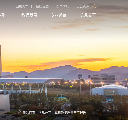
山东大学
|
旧版回顾
|
院内信息
|
后台管理
招生
教师发展
专业设置
信息公开
网站首页
信息公开
本科教学质量年度报告