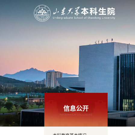
信息公开
INFORMATION DISCLOSURE