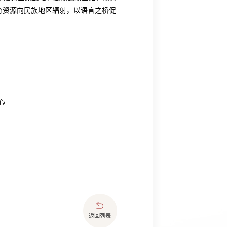
育资源向民族地区辐射，以语言之桥促
心
返回列表