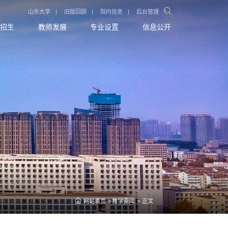
山东大学
|
旧版回顾
|
院内信息
|
后台管理
招生
教师发展
专业设置
信息公开
网站首页
教学要闻
正文