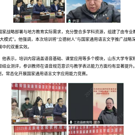
国家战略部署与地方教育实际需求，充分整合多学科资源，组建了由专业
山大模式”。他强调，本次培训将“立德树人”与国家通用语言文字推广战略
展中的双重实效。
。他表示，培训内容涵盖语音基础、课堂应用等多个模块，山东大学专家
经结业测评，参训教师在语音规范意识与教学表达能力方面均有显著提升
机制，常态化开展国家通用语言文字应用能力竞赛。