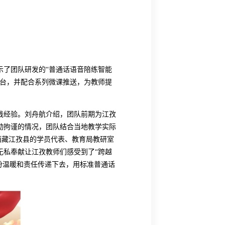
示了团队研发的
“普通话语音陪练智能
平台，并配合系列微课推送，为教师提
实践经验。刘舟航介绍，团队前期为江孜
动拘谨的情况，团队结合当地教学实际
西藏江孜县的学员代表、教育局教研室
无私奉献让江孜教师们感受到了
“跨越
份温暖和责任传递下去，用标准普通话