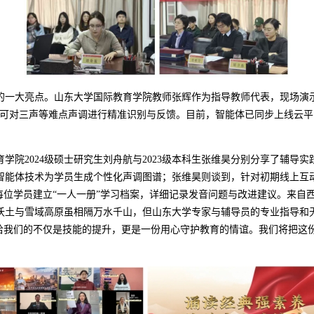
的一大亮点。山东大学国际教育学院教师张辉作为指导教师代表，现场演
，可对三声等难点声调进行精准识别与反馈。目前，智能体已同步上线云
育学院
2024级硕士研究生刘舟航与2023级本科生张维昊分别分享了辅导
智能体技术为学员生成个性化声调图谱；张维昊则谈到，针对初期线上互
每位学员建立“一人一册”学习档案，详细记录发音问题与改进建议。
来自
沃土与雪域高原虽相隔万水千山，但山东大学专家与辅导员的专业指导和
给我们的不仅是技能的提升，更是一份用心守护教育的情谊。我们将把这