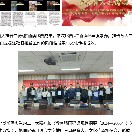
山大推普共铸魂”诵读比赛成果。本次比赛以“诵读经典强素养，推普育人共
对口支援江孜县推普工作的阶段性成果与文化传播成效。
学贯彻落实党的二十大精神和《教育强国建设规划纲要（
2024—203
述为指引，把国家通用语言文字推广与思政育人、文化传承相结合，形成