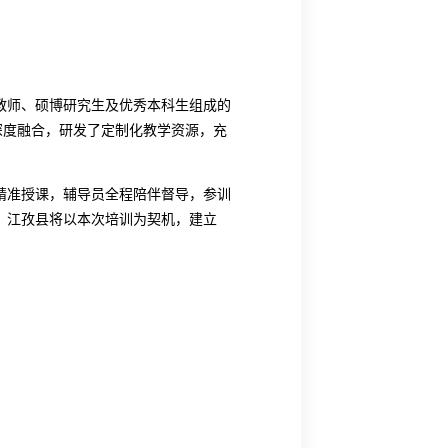
教师、硕博研究生及优秀本科生组成的
深度融合，研发了定制化教学资源，充
精准授课，辅导员全程陪伴督导，参训
。江孜县将以本次培训为契机，建立