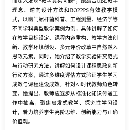
而深入发现“教学真实问题”；她结合
OBE
教学
理念、逆向设计方法和
BOPPPS
有效教学模
式，以幽门螺杆菌科普、工程测量、经济学等
不同学科典型教学案例为例，具体讲解了如何
在教学目标设定、课程内容重构、教学方法创
新、教学环境创设、多元评价改革中自然融入
思政元素。同时，她介绍了教学实验研究范式
与行动研究方法，讲解如何设计课程思政创新
行动方案，通过多维度评估方式验证学生学习
成效与课程建设成效。针对
AI
时代教师角色转
变，她提出，教师应逐步从标准化知识传递工
作中抽离，聚焦启发式教学、探究性学习设
计，着力培养学生高阶思维、创新能力与正确
价值观。