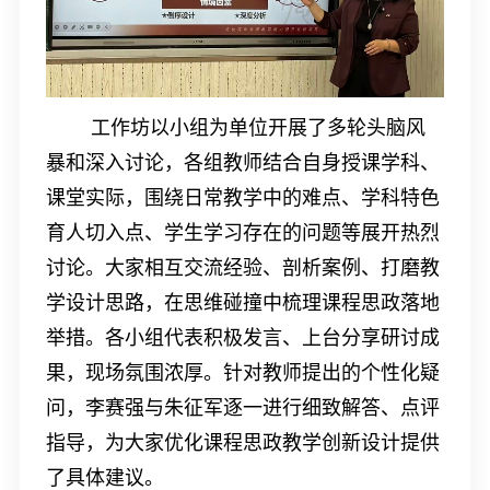
工作坊以小组为单位开展了多轮头脑风
暴和深入讨论，各组教师结合自身授课学科、
课堂实际，围绕日常教学中的难点、学科特色
育人切入点、学生学习存在的问题等展开热烈
讨论。大家相互交流经验、剖析案例、打磨教
学设计思路，在思维碰撞中梳理课程思政落地
举措。各小组代表积极发言、上台分享研讨成
果，现场氛围浓厚。针对教师提出的个性化疑
问，李赛强与朱征军逐一进行细致解答、点评
指导，为大家优化课程思政教学创新设计提供
了具体建议。