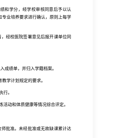
绩和学分，经学校审核同意后予以认
和专业培养要求进行确认，原则上每学
请，经校医院签署意见后报开课单位同
记入成绩单，并归入学籍档案。
育教学计划规定的要求。
执行。
炼活动和体质健康等情况综合评定。
教师批准。未经批准或无故缺课累计达