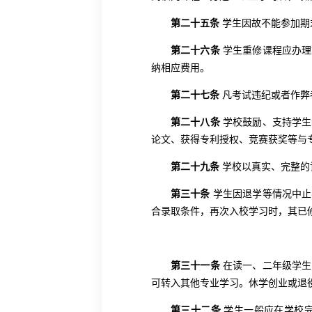
第二十五条
学生因故不能参加期
第二十六条
学生重修课程应办理
纳相应费用。
第二十七条
凡考试违纪或者作弊
第二十八条
学校鼓励、支持学生
论文、获得专利授权、竞赛获奖等与
第二十九条
学校以
真实、完整的
第三十条
学生因退学等情况中止
合录取条件，再次入校学习时，其已
第三十一条
在读一、二年级学生
可转入其他专业学习。休学创业或退
第三十二条
学生一般应在学校完