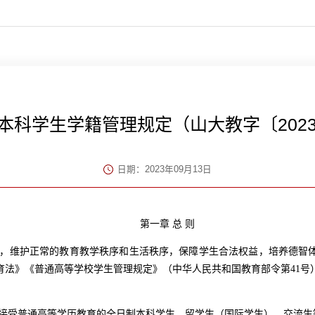
本科学生学籍管理规定（山大教字〔2023
日期：2023年09月13日
第一章 总
则
，维护正常的教育教学秩序和生活秩序，保障学生合法权益，培养德智
育法》《普通高等学校学生管理规定》（中华人民共和国教育部令第
41
号
接受普通高等学历教育的全日制本科学生。留学生（国际学生）、交流生