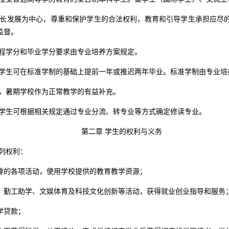
长发展为中心，尊重和保护学生的合法权利，教育和引导学生承担应尽
监督。
程学分和毕业学分要求由专业培养方案规定。
学生可在标准学制的基础上提前一年或推迟两年毕业。标准学制由专业培
，暑期学校作为正常教学的有益补充。
学生可根据相关规定通过专业分流、转专业等方式确定修读专业。
第二章
学生的权利与义务
列权利：
排的各项活动，使用学校提供的教育教学资源；
、勤工助学、文娱体育及科技文化创新等活动，获得就业创业指导和服务
学贷款；