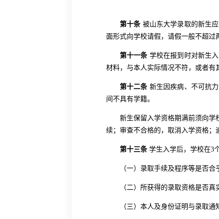
第十条
被山东大学录取的新生应
面形式向学校请假，请假一般不超过
第十一条
学校在报到时对新生入
材料，与本人实际情况不符，或者有
第十二条
新生因疾病、不可抗力
间不具有学籍。
新生保留入学资格期满前须向学
续；审查不合格的，取消入学资格；
第十三条
学生入学后，学校在
3
（一）录取手续及程序等是否合
（二）所获得的录取资格是否真
（三）本人及身份证明与录取通