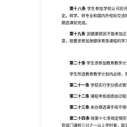
第十八条
学生参加学校认可的开
定。转学、转专业和国内外校际交流
期选课前完成。
第十九条
因健康原因不能参加正
意，按要求参加保健体育类课程的学
第二十条
学生须参加教育教学计
学生所选教育教学计划内必修、
第二十一条
学校实行学分绩点管
第二十二条
课程考核成绩由过程
第二十三条
未办理选课手续不得
第二十四条
除第十七条规定情形
到该门课程三分之一以上学时者，取