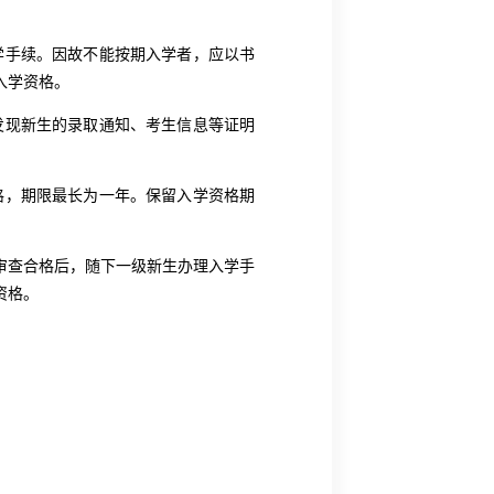
学手续。因故不能按期入学者，应以书
入学资格。
发现新生的录取通知、考生信息等证明
格，期限最长为一年。保留入学资格期
审查合格后，随下一级新生办理入学手
资格。