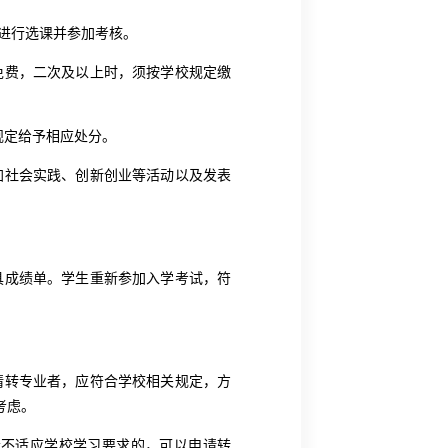
进行选课并参加考核。
免费，二次及以上时，须按学校规定缴
规定给予相应处分。
加社会实践、创新创业等活动以及发表
。
具成绩单。学生重新参加入学考试，符
请转专业者，应符合学校相关规定，方
考虑。
不适应学校学习要求的，可以申请转