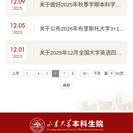
12.09
关于做好2025年秋季学期本科学生毕业及学位授予资格审核工作的通知
2025
12.05
关于公布2026年布里斯托大学3+1本硕连读项目推荐名单的通知
2025
12.01
关于2025年12月全国大学英语四六级考试安排的通知
2025
...
...
上页
1
4
5
6
7
8
62
下页
第
/62页
跳转