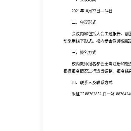
2021
年
10
月
22
日—
24
日
二、会议形式
会议内容包括大会主题报告、前
动采用线下形式。校内参会教师根据
三、报名方式
校内教师报名参会无需注册和缴
根据报名情况进行适当调整。报名结
四、联系人及联系方式
朱征军
88362852
肖一冰
8836424