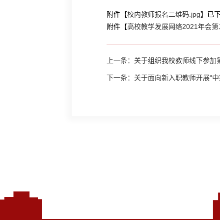
附件【
校内教师报名二维码.jpg
】已
附件【
高校教学发展网络2021年会第二轮
上一条：
关于组织我校教师线下参加
下一条：
关于面向新入职教师开展“中