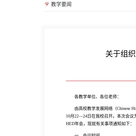
教学要闻
关于组织
各教学单位、各位老师：
由高校教学发展网络（
Chinese H
10
月
22
—
24
日在我校召开。本次会议
HED
年会，现就有关事项通知如下：
一、会议时间