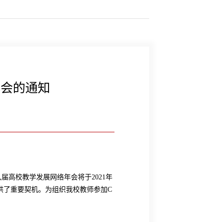
年会的通知
八届高校教学发展网络年会将于
2021
年
供了重要契机。为组织我校教师参加
C