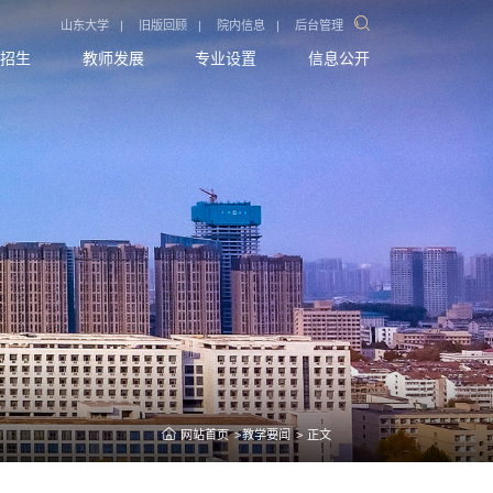
山东大学
|
旧版回顾
|
院内信息
|
后台管理
招生
教师发展
专业设置
信息公开
网站首页
教学要闻
正文