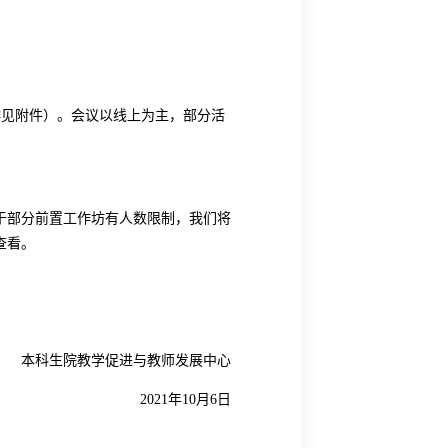
排见附件）。会议以线上为主，部分活
于部分前置工作坊有人数限制，我们将
查看。
本科生院教学促进与教师发展中心
2021
年
10
月
6
日