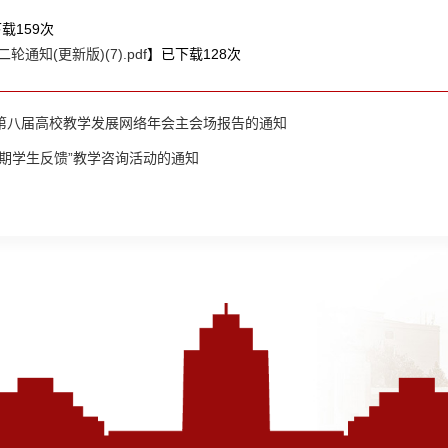
下载
159
次
通知(更新版)(7).pdf
】已下载
128
次
第八届高校教学发展网络年会主会场报告的通知
期学生反馈”教学咨询活动的通知