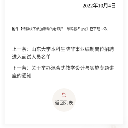
2022
年
10
月
4
日
附件【
请拟线下参加活动的老师扫二维码报名.jpg
】已下载
17
次
上一条：
山东大学本科生院非事业编制岗位招聘
进入面试人员名单
下一条：
关于举办混合式教学设计与实施专题讲
座的通知
返回列表