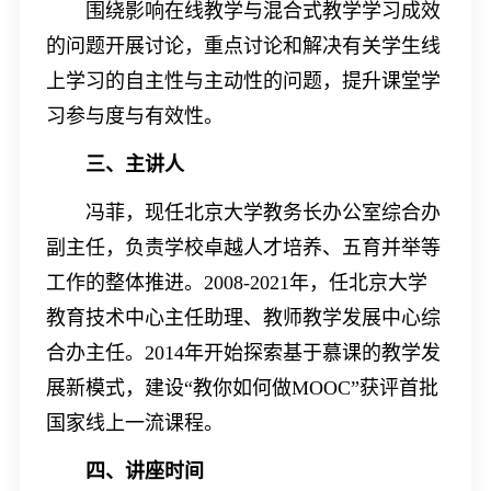
围绕影响在线教学与混合式教学学习成效
的问题开展讨论，重点讨论
和解决
有关学生线
上学习的自主性与主动性
的问题
，
提升
课堂学
习参与度与有效性。
三、主讲人
冯菲，现任北京大学教务长办公室综合办
副主任，负责学校卓越人才培养、五育并举等
工作的整体推进。
2008-2021年，任北京大学
教育技术中心主任助理、教师教学发展中心综
合办主任。2014年开始探索基于慕课的教学发
展新模式，建设“教你如何做MOOC”获评首批
国家线上一流课程。
四、讲座时间