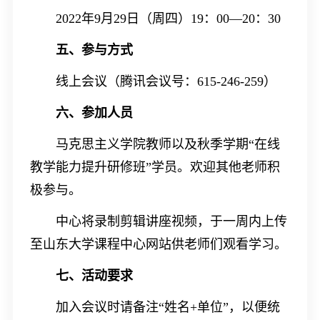
2022年9月29日（周四）19：00—20：30
五、参与方式
线上会议（腾讯会议号：
6
15-246-259
）
六、参加人员
马克思主义学院教师以及秋季学期
“在线
教学能力提升研修班”学员。欢迎其他老师积
极参与。
中心将录制剪辑讲座
视频
，
于一周内
上传
至山东大学课程中心网站供老师们观看学习。
七、
活动要求
加入会议时请备注
“姓名+单位”，以便统