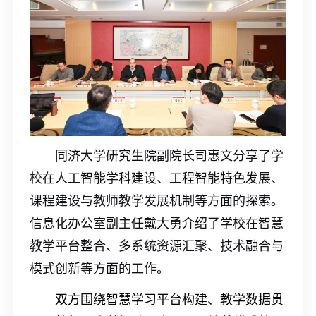
同济大学研究生院副院长司惠文分享了
学
校
在人工智能学科建设、工程智能特色发展、
课程建设与教师教学发展机制等方面的探索。
信息化办公室副主任戴大勇
介绍了学校在
智慧
教学平台整合、多系统资源汇聚、技术融合与
模式创新等
方面的工作
。
双方围绕智慧学习平台构建、教学数据贯