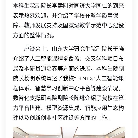
本科生院副院长李建刚对同济大学同仁的到来
表示热烈欢迎，并介绍了
学校
在教学质量保
障、教师发展支持及国家级教学示范中心建设
方面的整体情况。
座谈会上，
山东大学
研究生院副院长于晓
介绍了人工智能课程全覆盖、交叉学科项目布
局及本研贯通培养等方面的进展。本科生院副
院长杨明系统阐述了我校
“
1
+N+X”人工智能课
程体系、智慧学习创新中心平台
等
建设
情况
。
数智化支撑研究院副院长陈琳介绍了我校在算
力平台搭建、模型资源集成、智能应用生态构
建以及创新创业社区建设等方面的工作。