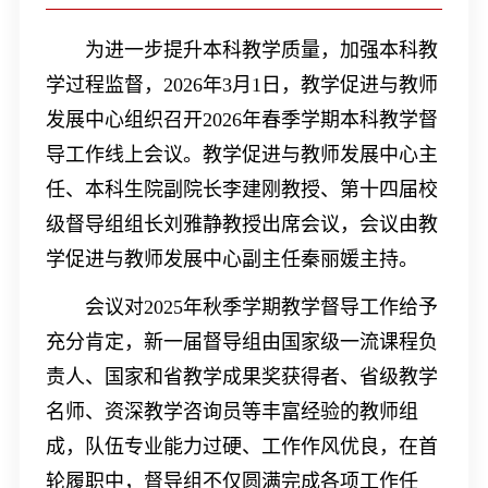
为进一步提升本科教学质量，加强本科教
学过程监督，
2026
年
3
月
1
日，教学促进与教师
发展中心组织召开
2026
年春季学期本科教学督
导工作线上会议。教学促进与教师发展中心主
任、本科生院副院长李建刚教授、第十四届校
级督导组组长刘雅静教授出席会议，会议由教
学促进与教师发展中心副主任秦丽媛主持。
会议对
2025
年秋季学期教学督导工作给予
充分肯定，新一届督导组由国家级一流课程负
责人、国家和省教学成果奖获得者、省级教学
名师、资深教学咨询员等丰富经验的教师组
成，队伍专业能力过硬、工作作风优良，在首
轮履职中，督导组不仅圆满完成各项工作任