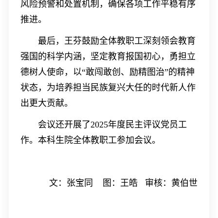
风险预警和处置机制，确保各项工作平稳有序
推进。
最后，王芬鼓励全体教职工深刻领会教育
强国的科学内涵，坚定教育报国初心，勇担立
德树人使命，以
“
敢闯敢创、励精图治
”
的精神
状态，为培养担当民族复兴大任的时代新人作
出更大贡献。
会议还开展了
2025
年度民主评议党员工
作。本科生院全体教职工参加会议。
文：张宝同
图：王皓
审核：黄伯世