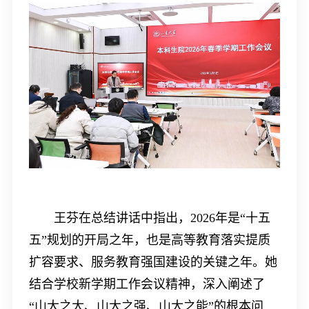
王芬在总结讲话中指出，
2026
年是
“
十五
五
”
规划的开局之年，也是高等教育落实提质
扩容要求、服务教育强国建设的关键之年。她
结合学校新学期工作会议精神，深入阐述了
“
山大之大、山大之强、山大之能
”
的根本问