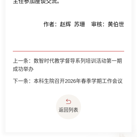
主任参加座谈交流。
作者：赵辉 苏珊 审核：黄伯世
上一条：
数智时代教学督导系列培训活动第一期
成功举办
下一条：
本科生院召开2026年春季学期工作会议
返回列表