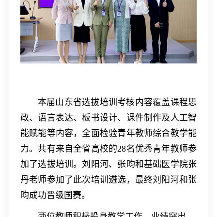
本届山东省选拔培训考核内容覆盖课程思
政、语言表达、板书设计、课件制作及人工智
能赋能等内容，全面检验青年教师综合教学能
力。共有来自全省高校的
28
名优秀青年教师参
加了选拔培训。刘阳河、张昀和基础医学院张
丹老师参加了此次培训遴选，最终刘阳河和张
昀成功晋级国赛。
两位教师积极投身教学工作、业绩突出，