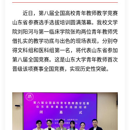
近日，第八届全国高校青年教师教学竞赛
山东省参赛选手选拔培训圆满落幕。我校文学
院刘阳河与第一临床学院张昀两位青年教师凭
借扎实的教学功底与出色的现场表现，分别夺
得文科组和医科组第一名，将代表山东省参加
第八届全国竞赛。这是山东大学青年教师首次
晋级该项赛事全国竞赛，实现历史性突破。