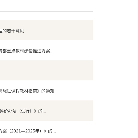
理的若干意见
部重点教材建设推进方案...
思想进课程教材指南》的通知
评价办法（试行）》的...
021—2025年）》的...