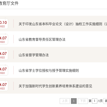
教育厅文件
0.10
关于印发山东省本科毕业论文（设计）抽检工作实施细则（
2022
4.07
山东省教育督导责任区管理办法
2022
4.07
山东省督学管理办法
2022
4.07
山东省学士学位授权与授予管理实施细则
2022
4.07
关于加强新时代学生创新素养培育体系建设的意见
2022
上页
1
下页
第
/1页