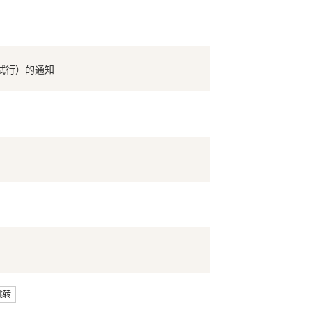
试行）的通知
跳转