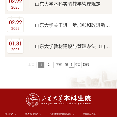
02.22
山东大学本科实验教学管理规定
2023
02.22
山东大学关于进一步加强和改进新时代本科实践教学工作的实施意见
2023
01.31
山东大学教材建设与管理办法（山大教字〔2023〕1号）
2023
上页
1
2
下页
第
/2页
跳转
院内网站
机关部门网站
党群团组织和直属单位
院部网站导航