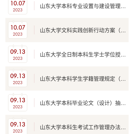
10.07
山东大学本科专业设置与建设管理办法（山大教字〔2023〕24号）
2023
10.07
山东大学文科实践创新行动方案（山大教字〔2023〕23号）
2023
09.13
山东大学全日制本科生学士学位授予实施办法（山大教字〔2023〕18号）
2023
09.13
山东大学本科学生学籍管理规定（山大教字〔2023〕17号）
2023
09.13
山东大学本科毕业论文（设计）抽检实施细则（试行）（山大教字〔2023〕13号）
2023
09.13
山东大学本科生考试工作管理办法(山大教字〔2023〕12号)
2023